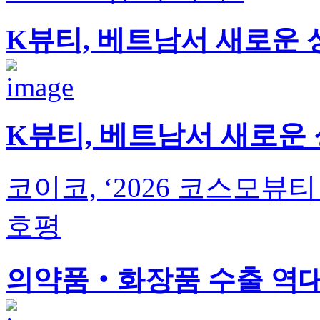
K뷰티, 베트남서 새로운 
K뷰티, 베트남서 새로운 
코이코, ‘2026 코스모뷰
호평
의약품‧화장품 수출 역대