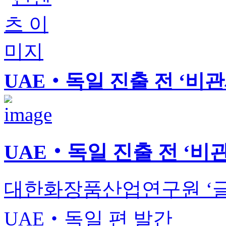
UAE‧독일 진출 전 ‘비
UAE‧독일 진출 전 ‘비
대한화장품산업연구원 ‘글
UAE‧독일 편 발간