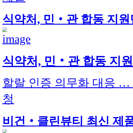
식약처, 민‧관 합동 지원
식약처, 민‧관 합동 지원
할랄 인증 의무화 대응 …
청
비건‧클린뷰티 최신 제