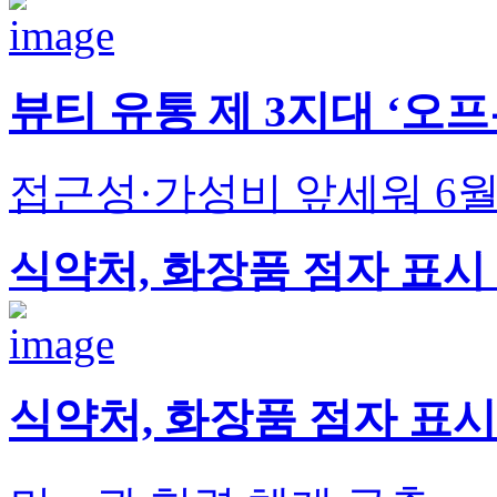
뷰티 유통 제 3지대 ‘오
접근성·가성비 앞세워 6월
식약처, 화장품 점자 표시
식약처, 화장품 점자 표시