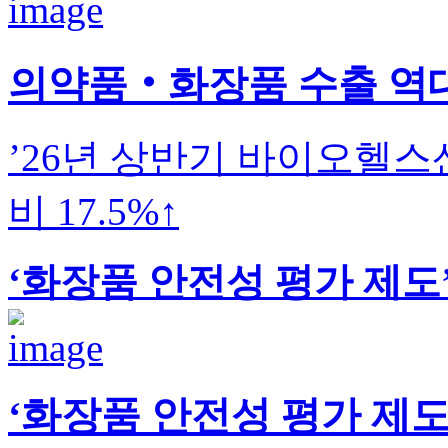
의약품‧화장품 수출 역대
’26년 상반기 바이오헬스산
비 17.5%↑
‘화장품 안전성 평가 제도
‘화장품 안전성 평가 제도