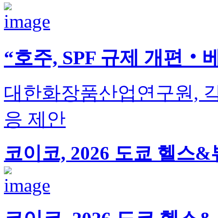
“호주, SPF 규제 개편‧
대한화장품산업연구원, 각
응 제안
코이코, 2026 도쿄 헬