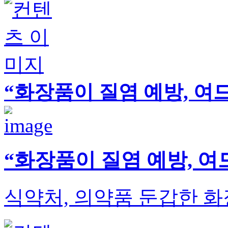
“화장품이 질염 예방, 여
“화장품이 질염 예방, 여
식약처, 의약품 둔갑한 화