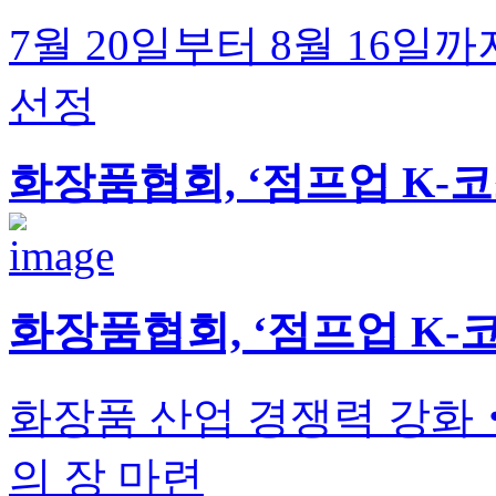
7월 20일부터 8월 16일
선정
화장품협회, ‘점프업 K-코
화장품협회, ‘점프업 K-
화장품 산업 경쟁력 강화
의 장 마련