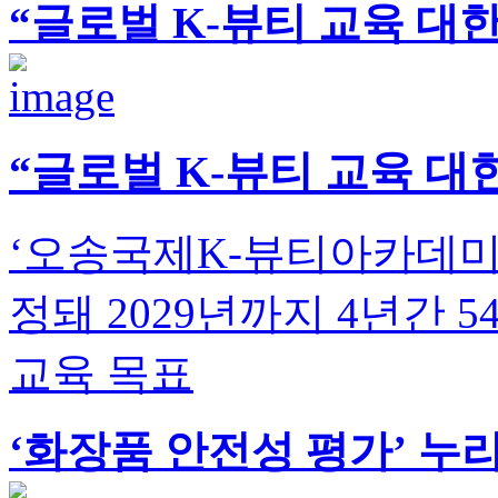
“글로벌 K-뷰티 교육 
“글로벌 K-뷰티 교육 
‘오송국제K-뷰티아카데미
정돼 2029년까지 4년간 5
교육 목표
‘화장품 안전성 평가’ 누리