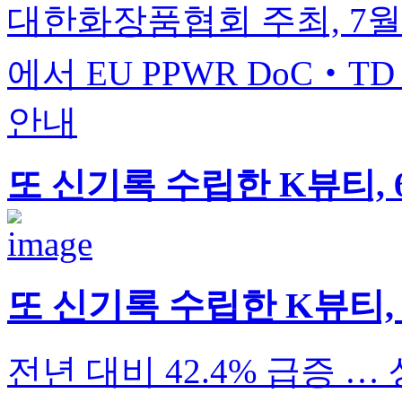
대한화장품협회 주최, 7월 
에서 EU PPWR DoC‧T
안내
또 신기록 수립한 K뷰티, 6
또 신기록 수립한 K뷰티, 
전년 대비 42.4% 급증 …