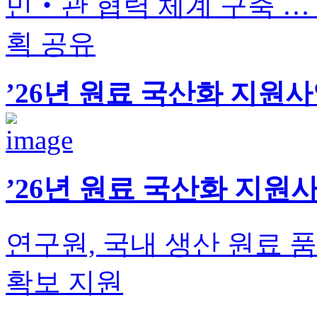
민‧관 협력 체계 구축 …
획 공유
’26년 원료 국산화 지원
’26년 원료 국산화 지원
연구원, 국내 생산 원료 
확보 지원