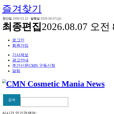
즐겨찾기
창간일
1999.03.10
발행일
2026.08.07(금)
최종편집
2026.08.07 오전 
로그인
회원가입
기사제보
광고안내
주간신문CMN 구독신청
알림
검색
검색
실시간 인기검색어: