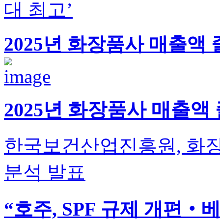
대 최고’
2025년 화장품사 매출액
2025년 화장품사 매출액
한국보건산업진흥원, 화장품
분석 발표
“호주, SPF 규제 개편‧