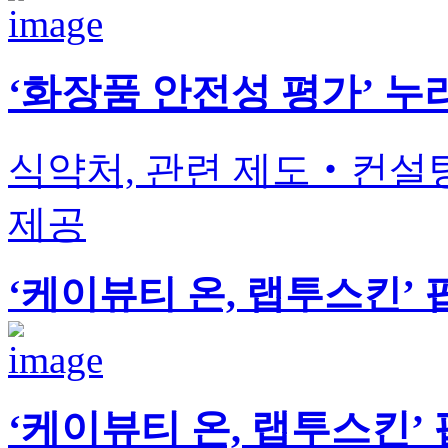
‘화장품 안전성 평가’ 누리
식약처, 관련 제도‧컨설
제공
‘케이뷰티 온, 랩투스킨’
‘케이뷰티 온, 랩투스킨’