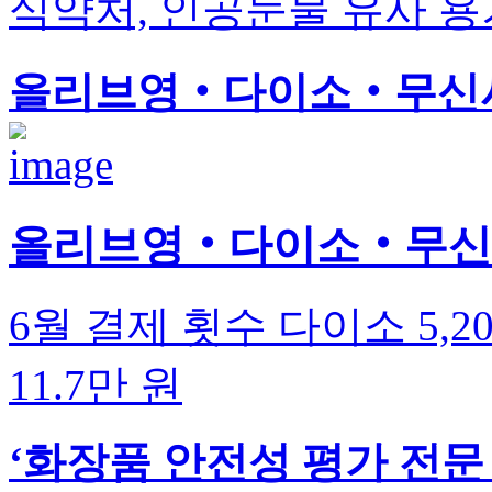
식약처, 인공눈물 유사 용
올리브영‧다이소‧무신사,
올리브영‧다이소‧무신사,
6월 결제 횟수 다이소 5,2
11.7만 원
‘화장품 안전성 평가 전문