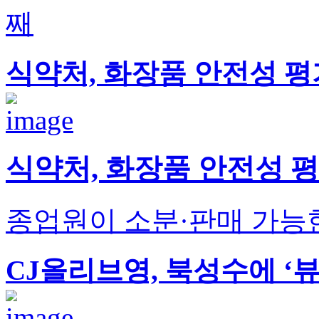
째
식약처, 화장품 안전성 
식약처, 화장품 안전성 
종업원이 소분·판매 가능한
CJ올리브영, 북성수에 ‘