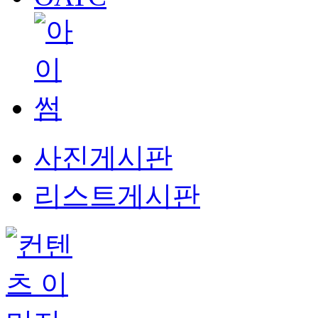
사진게시판
리스트게시판