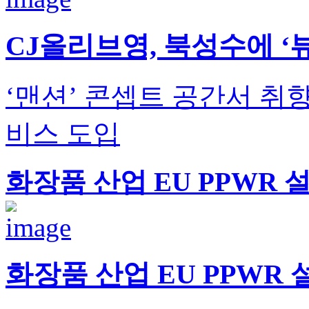
CJ올리브영, 북성수에 ‘
‘맨션’ 콘셉트 공간서 취향
비스 도입
화장품 산업 EU PPWR 
화장품 산업 EU PPWR