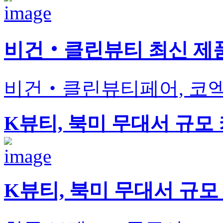
비건‧클린뷰티 최신 제
비건‧클린뷰티페어, 코엑스
K뷰티, 북미 무대서 규모
K뷰티, 북미 무대서 규