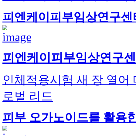
피엔케이피부임상연구센타
피엔케이피부임상연구센타
인체적용시험 새 장 열어 
로벌 리드
피부 오가노이드를 활용한