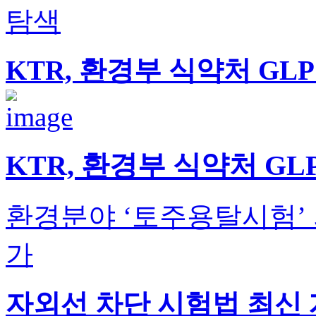
탐색
KTR, 환경부 식약처 GL
KTR, 환경부 식약처 G
환경분야 ‘토주용탈시험’ 
가
자외선 차단 시험법 최신 