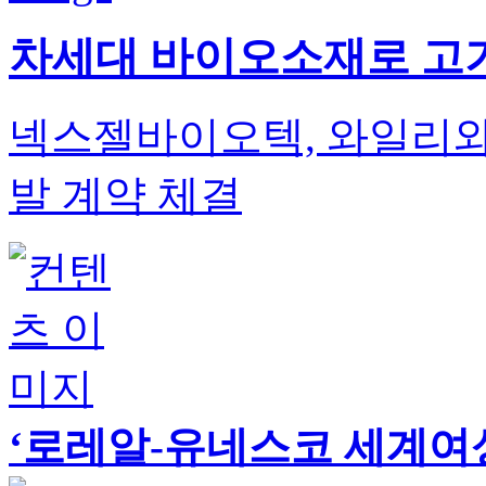
차세대 바이오소재로 고기
넥스젤바이오텍, 와일리와
발 계약 체결
‘로레알-유네스코 세계여