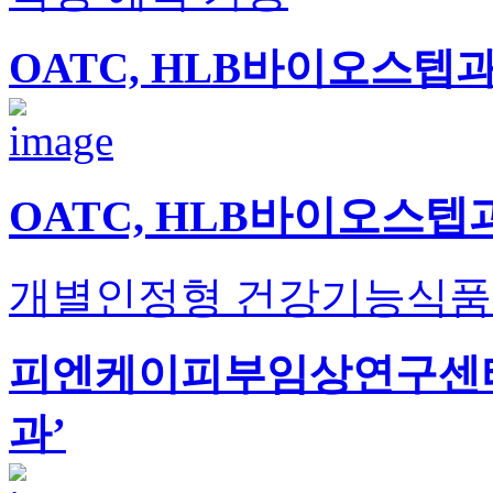
OATC, HLB바이오스텝
OATC, HLB바이오스
개별인정형 건강기능식품 
피엔케이피부임상연구센타,
과’