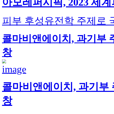
아모레퍼시픽, 2023 
피부 후성유전학 주제로 국
콜마비앤에이치, 과기부 주관
창
콜마비앤에이치, 과기부 주
창