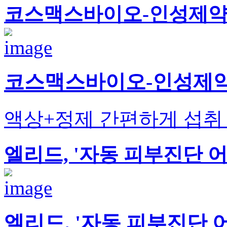
코스맥스바이오-인성제약 
코스맥스바이오-인성제약 
액상+정제 간편하게 섭취
엘리드, '자동 피부진단 
엘리드, '자동 피부진단 