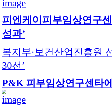
피엔케이피부임상연구센타
성과’
복지부·보건산업진흥원 선정
30선’
P&K 피부임상연구센타에