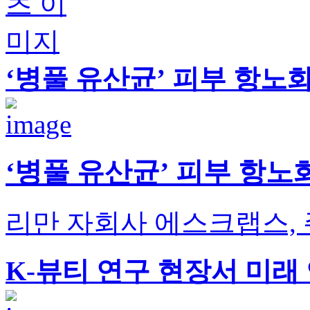
‘병풀 유산균’ 피부 항노
‘병풀 유산균’ 피부 항노
리만 자회사 에스크랩스, 
K-뷰티 연구 현장서 미래