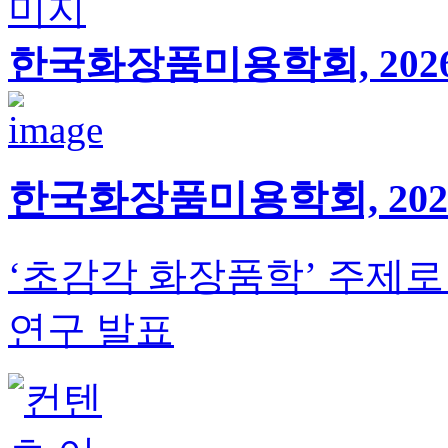
한국화장품미용학회, 202
한국화장품미용학회, 202
‘초감각 화장품학’ 주제
연구 발표