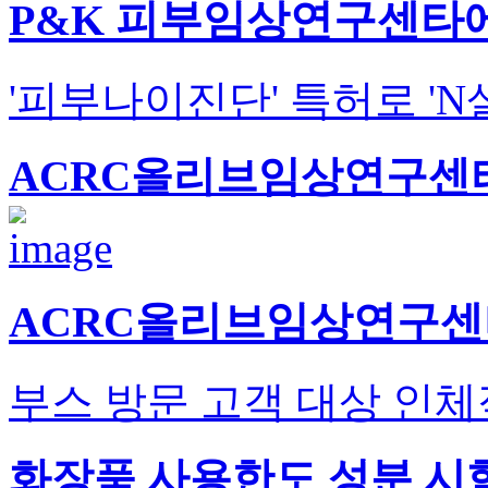
P&K 피부임상연구센타에
'피부나이진단' 특허로 'N
ACRC올리브임상연구센
ACRC올리브임상연구센
부스 방문 고객 대상 인체
화장품 사용한도 성분 시험