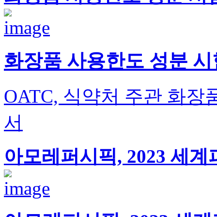
화장품 사용한도 성분 시험
OATC, 식약처 주관 화
서
아모레퍼시픽, 2023 세