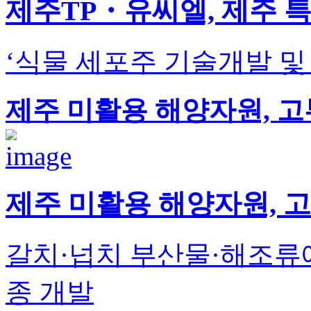
제주TP・유씨엘, 제주 특
‘식물 세포주 기술개발 및
제주 미활용 해양자원, 
제주 미활용 해양자원, 
갈치·넙치 부산물·해조류에
종 개발