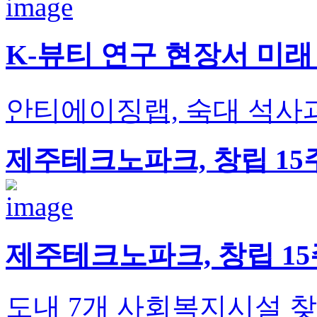
K-뷰티 연구 현장서 미
안티에이징랩, 숙대 석사
제주테크노파크, 창립 15
제주테크노파크, 창립 1
도내 7개 사회복지시설 