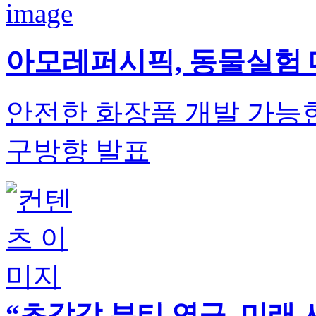
아모레퍼시픽, 동물실험
안전한 화장품 개발 가능한
구방향 발표
“초감각 뷰티 연구, 미래 