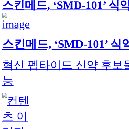
스킨메드, ‘SMD-101’ 식
스킨메드, ‘SMD-101’ 
혁신 펩타이드 신약 후보물
능