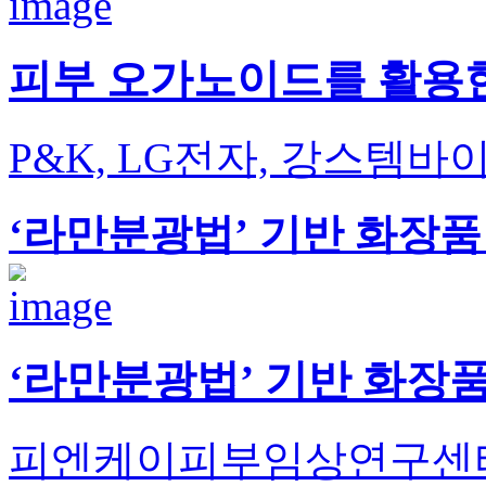
피부 오가노이드를 활용
P&K, LG전자, 강스템바
‘라만분광법’ 기반 화장품
‘라만분광법’ 기반 화장품
피엔케이피부임상연구센타,