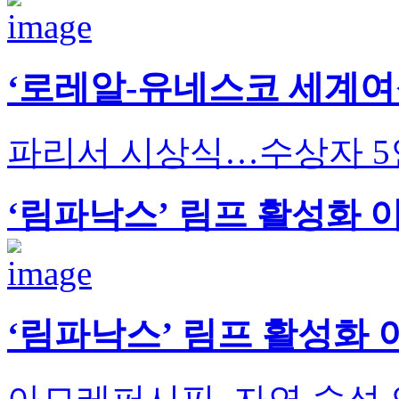
‘로레알-유네스코 세계여
파리서 시상식…수상자 5인
‘림파낙스’ 림프 활성화 
‘림파낙스’ 림프 활성화 