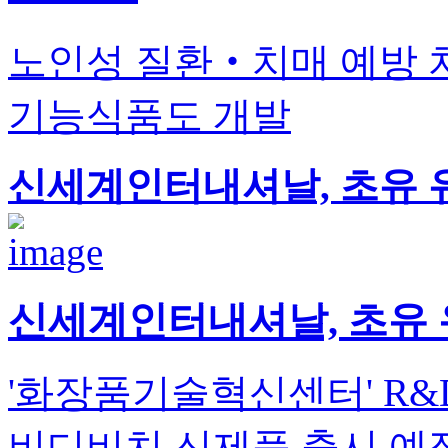
노인성 질환‧치매 예방 치
기능식품도 개발
신세계인터내셔날, 초유 유
신세계인터내셔날, 초유 
'화장품기술혁신센터' R&
비디비치 신제품 출시 예