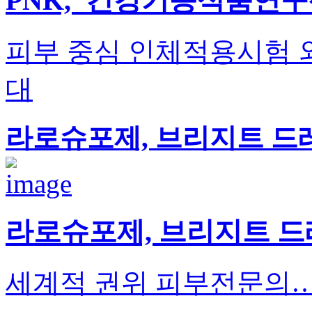
PNK, '건강기능식품연구
피부 중심 인체적용시험 외
대
라로슈포제, 브리지트 드
라로슈포제, 브리지트 드
세계적 권위 피부전문의…'코