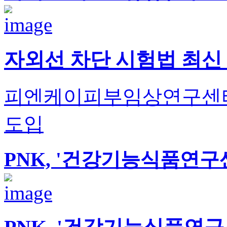
자외선 차단 시험법 최신 
피엔케이피부임상연구센타,
도입
PNK, '건강기능식품연구