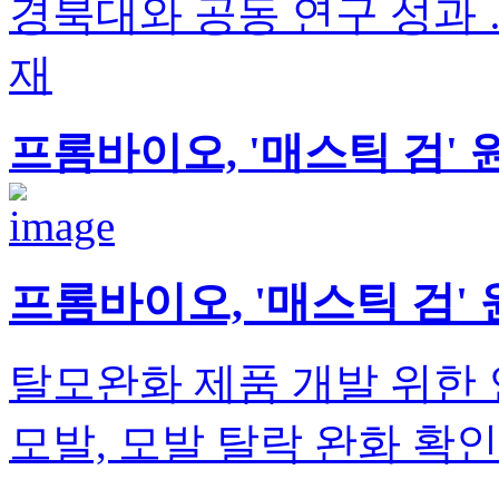
경북대와 공동 연구 성과 …
재
프롬바이오, '매스틱 검' 
프롬바이오, '매스틱 검'
탈모완화 제품 개발 위한
모발, 모발 탈락 완화 확인