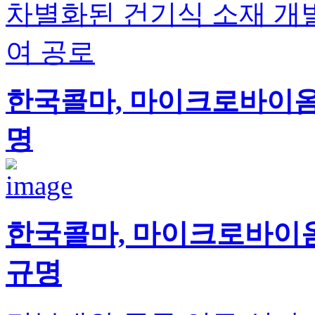
차별화된 건기식 소재 개발
여 공로
한국콜마, 마이크로바이옴
명
한국콜마, 마이크로바이
규명